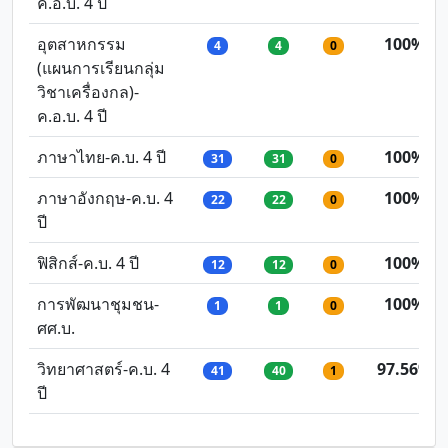
ค.อ.บ. 4 ปี
อุตสาหกรรม
100%
4
4
0
(แผนการเรียนกลุ่ม
วิชาเครื่องกล)-
ค.อ.บ. 4 ปี
ภาษาไทย-ค.บ. 4 ปี
100%
31
31
0
ภาษาอังกฤษ-ค.บ. 4
100%
22
22
0
ปี
ฟิสิกส์-ค.บ. 4 ปี
100%
12
12
0
การพัฒนาชุมชน-
100%
1
1
0
ศศ.บ.
วิทยาศาสตร์-ค.บ. 4
97.56%
41
40
1
ปี