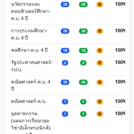
นวัตกรรมและ
100%
28
28
0
คอมพิวเตอร์ศึกษา-
ค.บ. 4 ปี
การประถมศึกษา-
100%
26
26
0
ค.บ. 4 ปี
พลศึกษา-ค.บ. 4 ปี
100%
18
18
0
รัฐประศาสนศาสตร์-
100%
2
2
0
รป.บ.
คณิตศาสตร์-ค.บ. 4
100%
30
30
0
ปี
คณิตศาสตร์-ค.บ.
100%
1
1
0
อุตสาหกรรม
100%
1
1
0
(แผนการเรียนกลุ่ม
วิชาอิเล็กทรอนิกส์)-