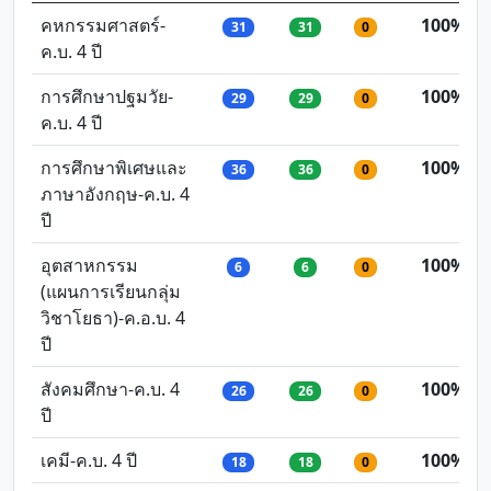
คหกรรมศาสตร์-
100%
31
31
0
ค.บ. 4 ปี
การศึกษาปฐมวัย-
100%
29
29
0
ค.บ. 4 ปี
การศึกษาพิเศษและ
100%
36
36
0
ภาษาอังกฤษ-ค.บ. 4
ปี
อุตสาหกรรม
100%
6
6
0
(แผนการเรียนกลุ่ม
วิชาโยธา)-ค.อ.บ. 4
ปี
สังคมศึกษา-ค.บ. 4
100%
26
26
0
ปี
เคมี-ค.บ. 4 ปี
100%
18
18
0